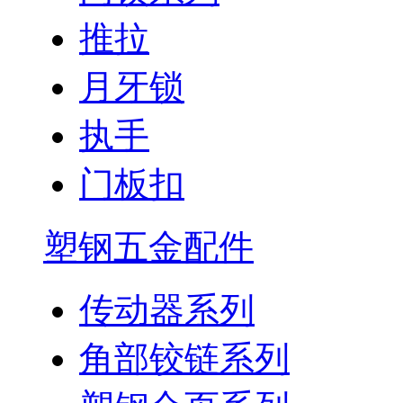
推拉
月牙锁
执手
门板扣
塑钢五金配件
传动器系列
角部铰链系列