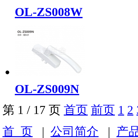
OL-ZS008W
OL-ZS009N
第 1 / 17 页
首页
前页
1
2
首 页
|
公司简介
|
产