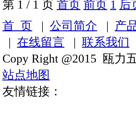
第 1 / 1 页
首页
前页
1
后
首 页
|
公司简介
|
产
|
在线留言
|
联系我们
Copy Right @2015 瓯力五
站点地图
友情链接：