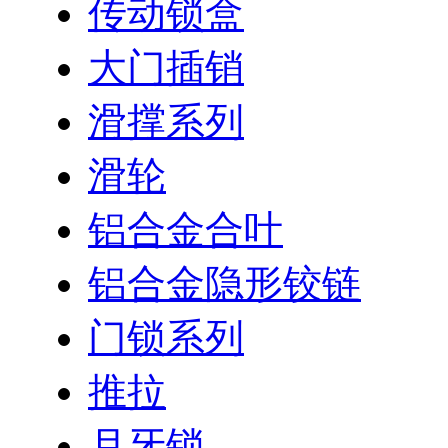
传动锁盒
大门插销
滑撑系列
滑轮
铝合金合叶
铝合金隐形铰链
门锁系列
推拉
月牙锁