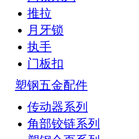
推拉
月牙锁
执手
门板扣
塑钢五金配件
传动器系列
角部铰链系列