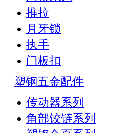
推拉
月牙锁
执手
门板扣
塑钢五金配件
传动器系列
角部铰链系列