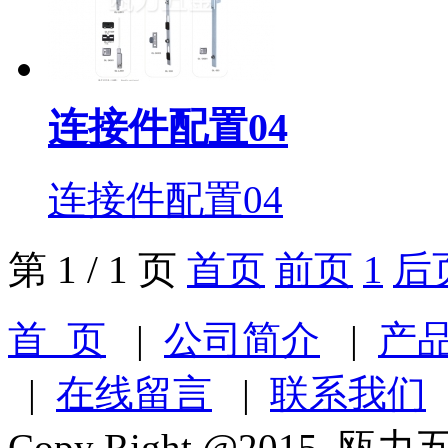
连接件配置04
连接件配置04
第 1 / 1 页
首页
前页
1
后
首 页
|
公司简介
|
产
|
在线留言
|
联系我们
Copy Right @2015 瓯力五