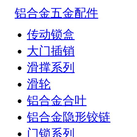
铝合金五金配件
传动锁盒
大门插销
滑撑系列
滑轮
铝合金合叶
铝合金隐形铰链
门锁系列