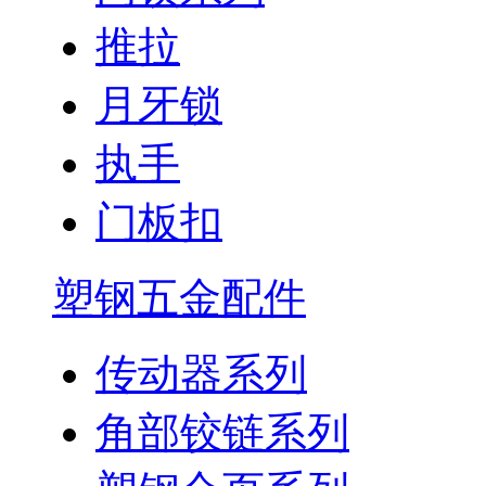
推拉
月牙锁
执手
门板扣
塑钢五金配件
传动器系列
角部铰链系列