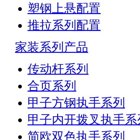
塑钢上悬配置
推拉系列配置
家装系列产品
传动杆系列
合页系列
甲子方钢执手系列
甲子内开拨叉执手系
简欧双色执手系列