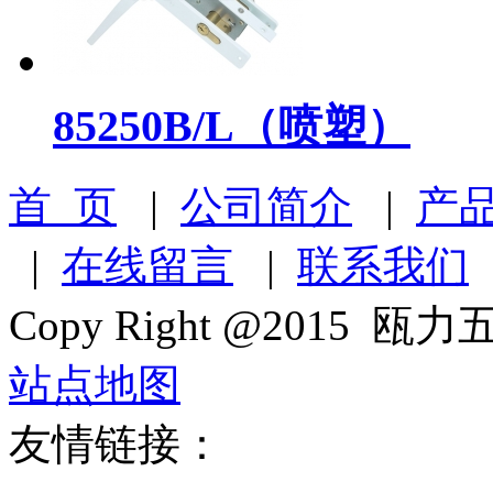
85250B/L（喷塑）
首 页
|
公司简介
|
产
|
在线留言
|
联系我们
Copy Right @2015 瓯力五
站点地图
友情链接：