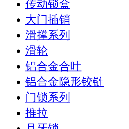
传动锁盒
大门插销
滑撑系列
滑轮
铝合金合叶
铝合金隐形铰链
门锁系列
推拉
月牙锁