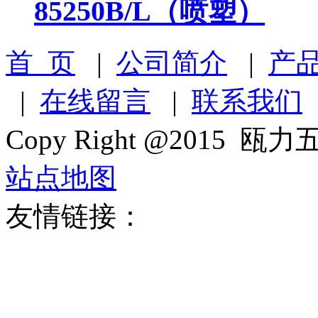
85250B/L（喷塑）
首 页
|
公司简介
|
产
|
在线留言
|
联系我们
Copy Right @2015 瓯力五
站点地图
友情链接：