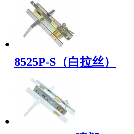
8525P-S（白拉丝）