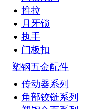
推拉
月牙锁
执手
门板扣
塑钢五金配件
传动器系列
角部铰链系列