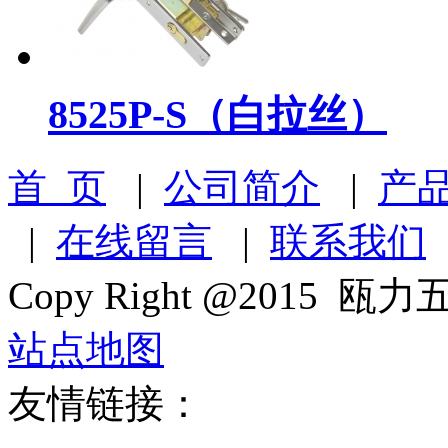
8525P-S（白拉丝）
首 页
|
公司简介
|
产
|
在线留言
|
联系我们
Copy Right @2015 瓯力五
站点地图
友情链接：