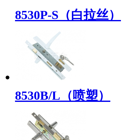
8530P-S（白拉丝）
8530B/L（喷塑）