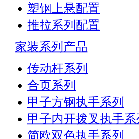
塑钢上悬配置
推拉系列配置
家装系列产品
传动杆系列
合页系列
甲子方钢执手系列
甲子内开拨叉执手系
简欧双色执手系列