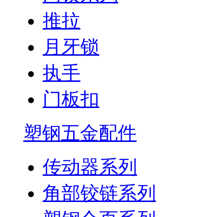
推拉
月牙锁
执手
门板扣
塑钢五金配件
传动器系列
角部铰链系列