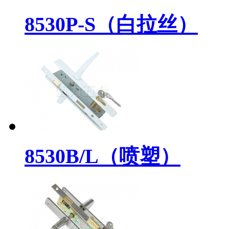
8530P-S（白拉丝）
8530B/L（喷塑）