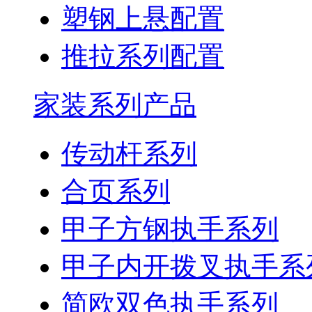
塑钢上悬配置
推拉系列配置
家装系列产品
传动杆系列
合页系列
甲子方钢执手系列
甲子内开拨叉执手系
简欧双色执手系列