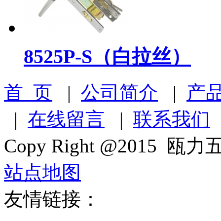
8525P-S（白拉丝）
首 页
|
公司简介
|
产
|
在线留言
|
联系我们
Copy Right @2015 瓯力五
站点地图
友情链接：